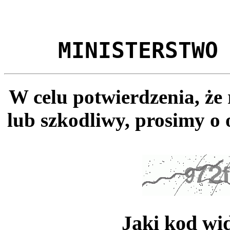
MINISTERSTWO
W celu potwierdzenia, że
lub szkodliwy, prosimy o 
Jaki kod wi