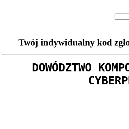
Twój indywidualny kod zgło
DOWÓDZTWO KOMP
CYBERP