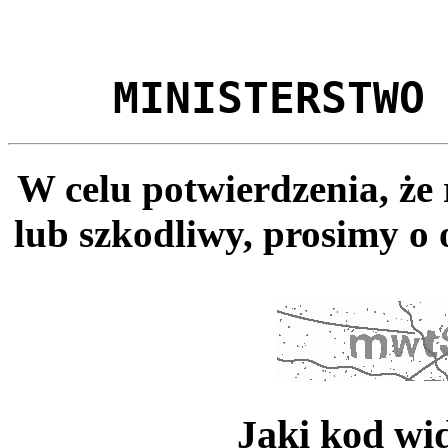
MINISTERSTWO
W celu potwierdzenia, że
lub szkodliwy, prosimy o 
Jaki kod wi