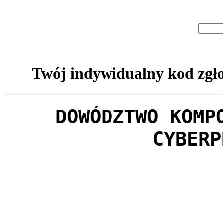
Twój indywidualny kod zgło
DOWÓDZTWO KOMP
CYBERP